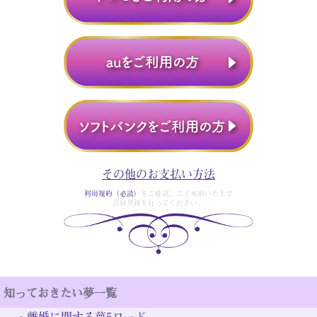
その他のお支払い方法
利用規約（必読）
をご確認、ご了承頂いた上で
会員登録を行ってください。
知っておきたい夢一覧
・
離婚に関する夢5ワード