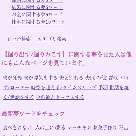
・
結婚に関する夢6ワード
・
お金に関する夢6ワード
・
仕事に関する夢10ワード
五十音検索
カテゴリ検索
【掘り出す/掘りおこす】に関する夢を見た人は他
にもこんなページを見ています。
夫が死ぬ
夫が浮気をする
夫と別れる
夫(その他)
踏切
バイ
ブ/ローター
時空を超える/タイムスリップ
手羽
世話を焼
く/世話をする
今の彼とセックスする
最新夢ワードをチェック
食べきれない
(人の上に)乗る
シーチキン
お菓子作り
不吉