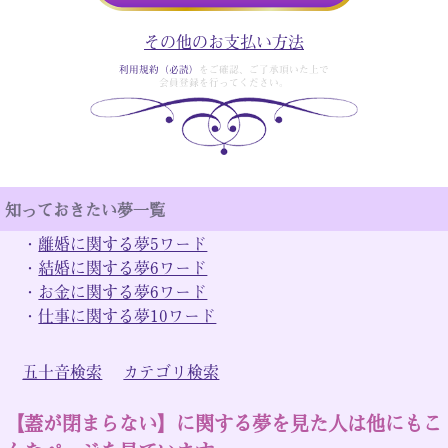
その他のお支払い方法
利用規約（必読）
をご確認、ご了承頂いた上で
会員登録を行ってください。
知っておきたい夢一覧
・
離婚に関する夢5ワード
・
結婚に関する夢6ワード
・
お金に関する夢6ワード
・
仕事に関する夢10ワード
五十音検索
カテゴリ検索
【蓋が閉まらない】に関する夢を見た人は他にもこ