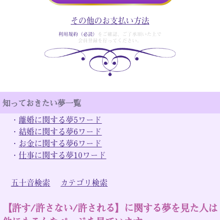
その他のお支払い方法
利用規約（必読）
をご確認、ご了承頂いた上で
会員登録を行ってください。
知っておきたい夢一覧
・
離婚に関する夢5ワード
・
結婚に関する夢6ワード
・
お金に関する夢6ワード
・
仕事に関する夢10ワード
五十音検索
カテゴリ検索
【許す/許さない/許される】に関する夢を見た人は