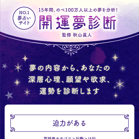
迫力がある
夢辞典カテゴリ
行動
は行