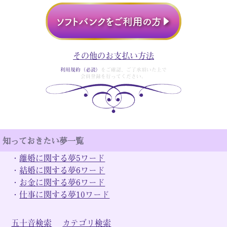
その他のお支払い方法
利用規約（必読）
をご確認、ご了承頂いた上で
会員登録を行ってください。
知っておきたい夢一覧
・
離婚に関する夢5ワード
・
結婚に関する夢6ワード
・
お金に関する夢6ワード
・
仕事に関する夢10ワード
五十音検索
カテゴリ検索