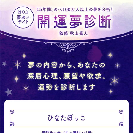
ひなたぼっこ
夢辞典カテゴリ
行動
は行