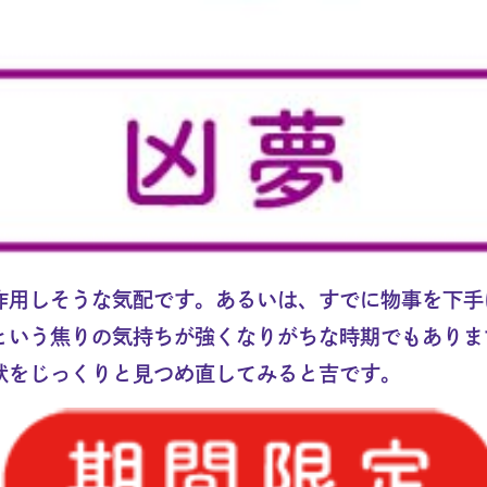
作用しそうな気配です。あるいは、すでに物事を下手
という焦りの気持ちが強くなりがちな時期でもありま
状をじっくりと見つめ直してみると吉です。