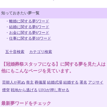
知っておきたい夢一覧
・
離婚に関する夢5ワード
・
結婚に関する夢6ワード
・
お金に関する夢6ワード
・
仕事に関する夢10ワード
五十音検索
カテゴリ検索
【冠婚葬祭スタッフになる】に関する夢を見た人は
他にもこんなページを見ています。
芸能人が死ぬ
喪主
葬儀屋
結婚式場
結婚する
署名
アジサイ
煙突
戦地から逃げる
UFOが押し寄せる
最新夢ワードをチェック