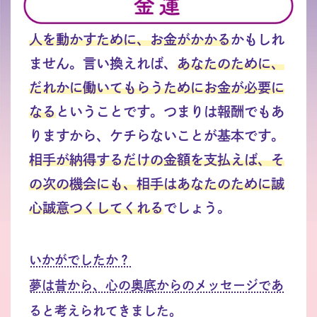
人を動かすために、お金がかかる
かもしれ
ません。言い換えれば、
あなたのために、
だれかに働いてもらうためにお金が必要に
なる
ということです。つまりは報酬でもあ
りますから、ケチらないことが基本です。
相手が納得するだけの金額を支払えば、そ
の次の機会にも、相手はあなたのために誠
心誠意つくしてくれる
でしょう。
いかがでしたか？
夢は昔から、心の奥底からのメッセージであ
ると考えられてきました。