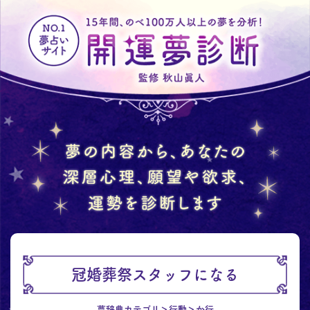
冠婚葬祭スタッフになる
夢辞典カテゴリ
行動
か行