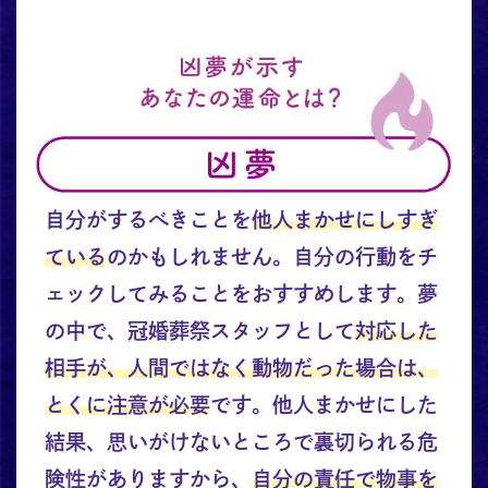
自分がするべきことを
他人まかせにしすぎ
ている
のかもしれません。自分の行動をチ
ェックしてみることをおすすめします。夢
の中で、冠婚葬祭スタッフとして
対応した
相手が、人間ではなく動物だった場合は、
とくに注意が必要
です。他人まかせにした
結果、思いがけないところで裏切られる危
険性がありますから、
自分の責任で物事を