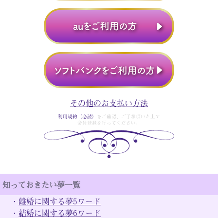
その他のお支払い方法
利用規約（必読）
をご確認、ご了承頂いた上で
会員登録を行ってください。
知っておきたい夢一覧
・
離婚に関する夢5ワード
・
結婚に関する夢6ワード