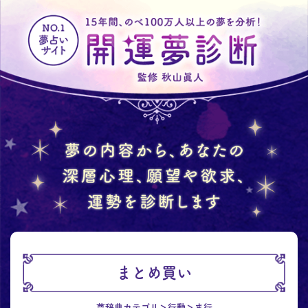
まとめ買い
夢辞典カテゴリ
行動
ま行