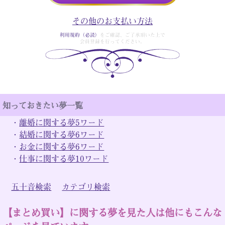
その他のお支払い方法
利用規約（必読）
をご確認、ご了承頂いた上で
会員登録を行ってください。
知っておきたい夢一覧
・
離婚に関する夢5ワード
・
結婚に関する夢6ワード
・
お金に関する夢6ワード
・
仕事に関する夢10ワード
五十音検索
カテゴリ検索
【まとめ買い】に関する夢を見た人は他にもこんな