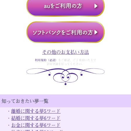
その他のお支払い方法
利用規約（必読）
をご確認、ご了承頂いた上で
会員登録を行ってください。
知っておきたい夢一覧
・
離婚に関する夢5ワード
・
結婚に関する夢6ワード
・
お金に関する夢6ワード