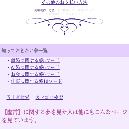
その他のお支払い方法
利用規約（必読）
をご確認、ご了承頂いた上で
会員登録を行ってください。
知っておきたい夢一覧
・
離婚に関する夢5ワード
・
結婚に関する夢6ワード
・
お金に関する夢6ワード
・
仕事に関する夢10ワード
五十音検索
カテゴリ検索
【虚言】に関する夢を見た人は他にもこんなページ
を見ています。