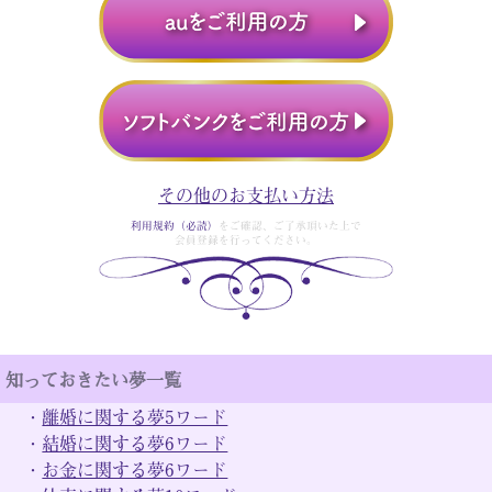
その他のお支払い方法
利用規約（必読）
をご確認、ご了承頂いた上で
会員登録を行ってください。
知っておきたい夢一覧
・
離婚に関する夢5ワード
・
結婚に関する夢6ワード
・
お金に関する夢6ワード