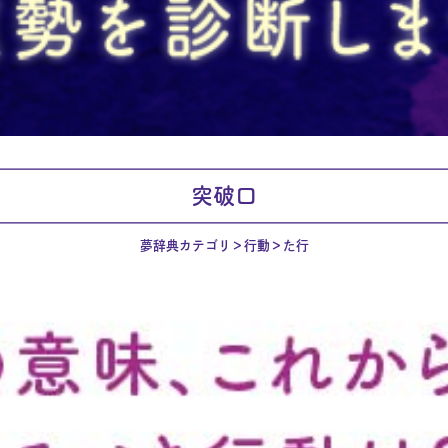
突破口
夢辞典カテゴリ
行動
た行