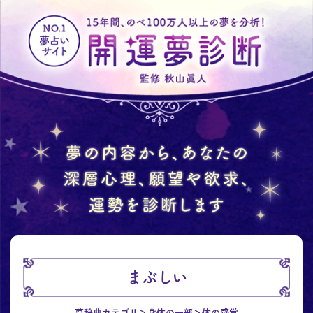
まぶしい
夢辞典カテゴリ
身体の一部
体の感覚