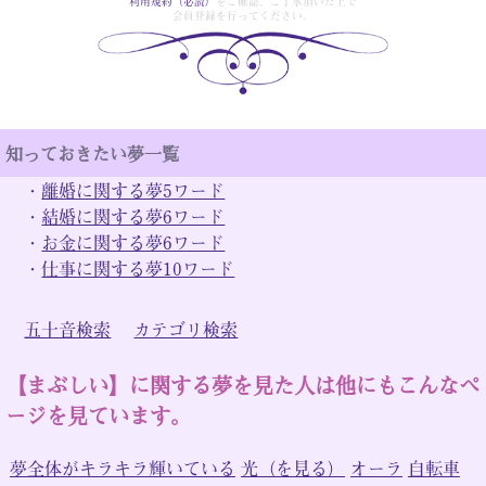
利用規約（必読）
をご確認、ご了承頂いた上で
会員登録を行ってください。
知っておきたい夢一覧
・
離婚に関する夢5ワード
・
結婚に関する夢6ワード
・
お金に関する夢6ワード
・
仕事に関する夢10ワード
五十音検索
カテゴリ検索
【まぶしい】に関する夢を見た人は他にもこんなペ
ージを見ています。
夢全体がキラキラ輝いている
光（を見る）
オーラ
自転車