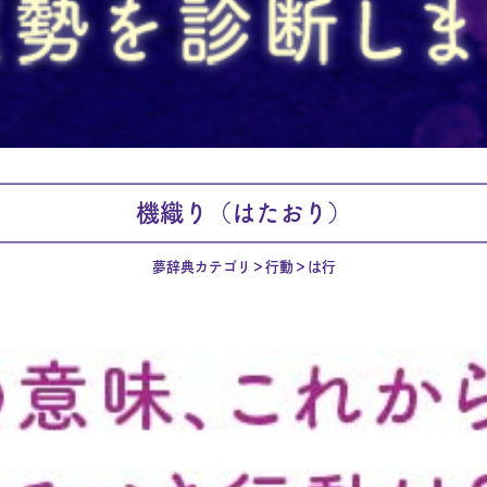
機織り（はたおり）
夢辞典カテゴリ
行動
は行