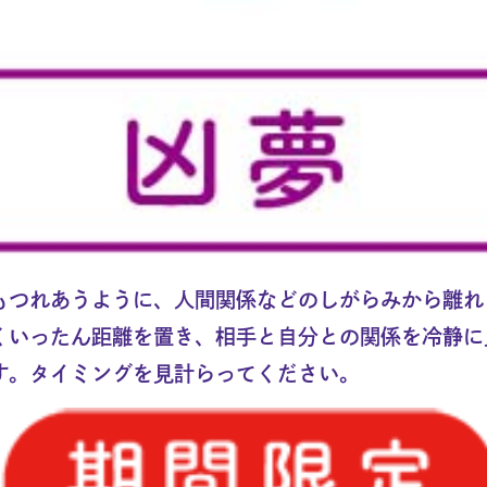
もつれあうように、人間関係などのしがらみから離れ
くいったん距離を置き、相手と自分との関係を冷静に
す。タイミングを見計らってください。