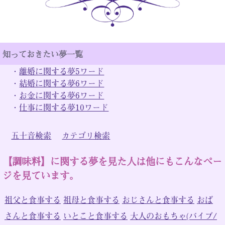
知っておきたい夢一覧
・
離婚に関する夢5ワード
・
結婚に関する夢6ワード
・
お金に関する夢6ワード
・
仕事に関する夢10ワード
五十音検索
カテゴリ検索
【調味料】に関する夢を見た人は他にもこんなペー
ジを見ています。
祖父と食事する
祖母と食事する
おじさんと食事する
おば
さんと食事する
いとこと食事する
大人のおもちゃ(バイブ/