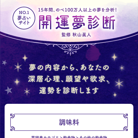
調味料
夢辞典カテゴリ
飲食物
その他の飲食物