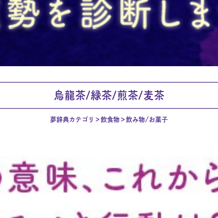
烏龍茶/緑茶/煎茶/麦茶
夢辞典カテゴリ
飲食物
飲み物/お菓子