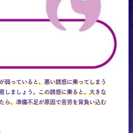
が弱っていると、悪い誘惑に乗ってしまう
意しましょう。
この誘惑に乗ると、大きな
たら、準備不足が原因で苦労を背負い込む