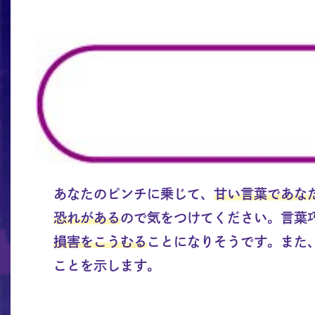
あなたのピンチに乗じて、
甘い言葉であな
恐れがある
ので気をつけてください。言葉
損害をこうむる
ことになりそうです。また
ことを示します。