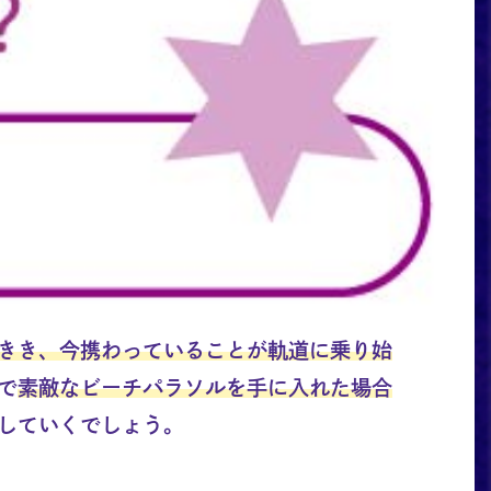
きき、今携わっていることが軌道に乗り始
で
素敵なビーチパラソルを手に入れた場合
していくでしょう。