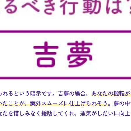
られるという暗示です。吉夢の場合、
あなたの機転が
いたことが、案外スムーズに仕上げられそう
。夢の中
なたを惜しみなく援助してくれ、運気がしだいに向上