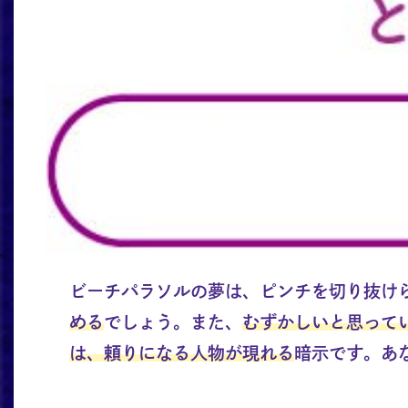
ビーチパラソルの夢は、ピンチを切り抜け
める
でしょう。また、
むずかしいと思って
は、頼りになる人物が現れる
暗示です。あ