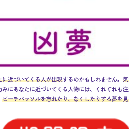
たに近づいてくる人が出現
するのかもしれません。
気
巧みにあなたに近づいてくる人物には、くれぐれも注
、
ビーチパラソルを忘れたり、なくしたりする夢を見