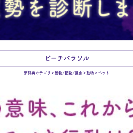
ビーチパラソル
夢辞典カテゴリ
動物/植物/昆虫
動物
ペット