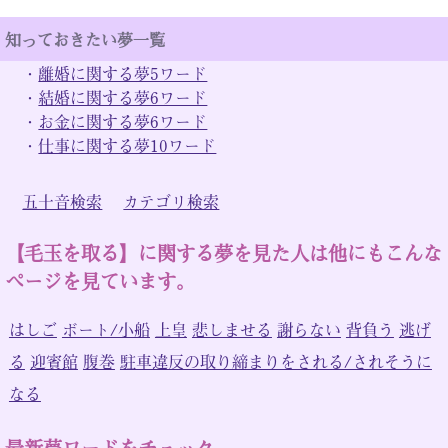
知っておきたい夢一覧
・
離婚に関する夢5ワード
・
結婚に関する夢6ワード
・
お金に関する夢6ワード
・
仕事に関する夢10ワード
五十音検索
カテゴリ検索
【毛玉を取る】に関する夢を見た人は他にもこんな
ページを見ています。
はしご
ボート/小船
上皇
悲しませる
謝らない
背負う
逃げ
る
迎賓館
腹巻
駐車違反の取り締まりをされる/されそうに
なる