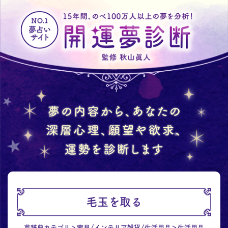
毛玉を取る
夢辞典カテゴリ
家具/インテリア雑貨/生活用品
生活用品