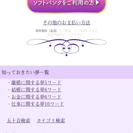
その他のお支払い方法
利用規約（必読）
をご確認、ご了承頂いた上で
会員登録を行ってください。
知っておきたい夢一覧
・
離婚に関する夢5ワード
・
結婚に関する夢6ワード
・
お金に関する夢6ワード
・
仕事に関する夢10ワード
五十音検索
カテゴリ検索