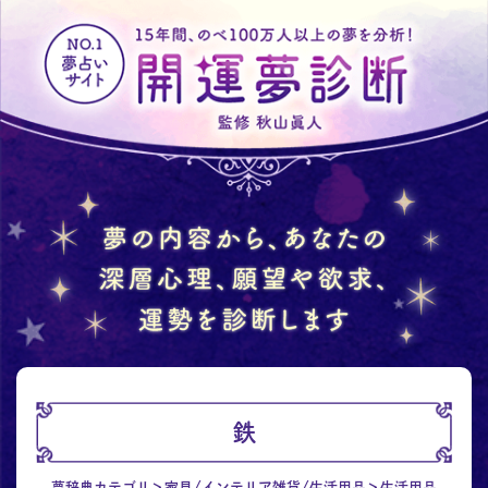
鉄
夢辞典カテゴリ
家具/インテリア雑貨/生活用品
生活用品