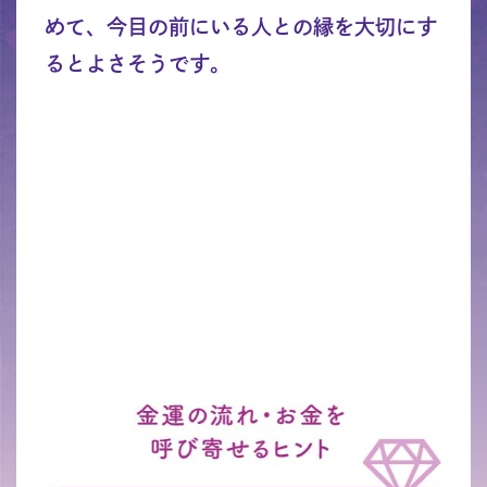
めて、今目の前にいる人との縁を大切にす
るとよさそうです。