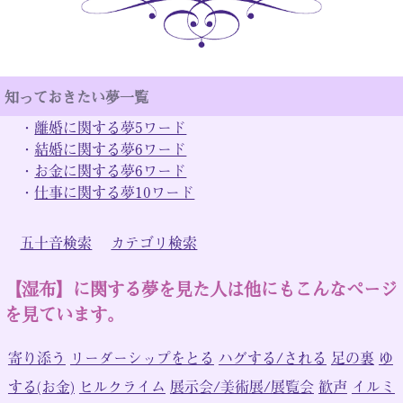
知っておきたい夢一覧
・
離婚に関する夢5ワード
・
結婚に関する夢6ワード
・
お金に関する夢6ワード
・
仕事に関する夢10ワード
五十音検索
カテゴリ検索
【湿布】に関する夢を見た人は他にもこんなページ
を見ています。
寄り添う
リーダーシップをとる
ハグする/される
足の裏
ゆ
する(お金)
ヒルクライム
展示会/美術展/展覧会
歓声
イルミ