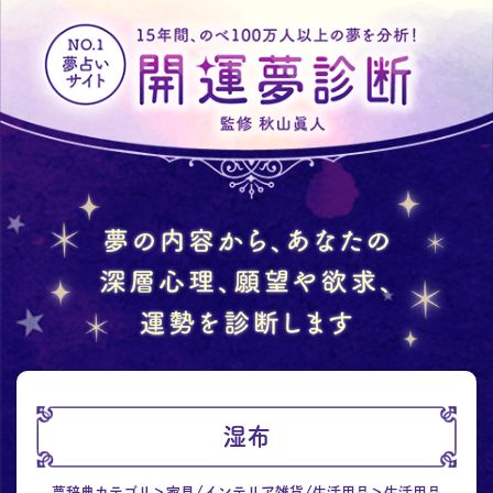
湿布
夢辞典カテゴリ
家具/インテリア雑貨/生活用品
生活用品