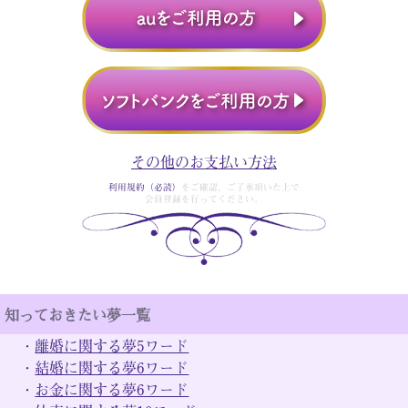
その他のお支払い方法
利用規約（必読）
をご確認、ご了承頂いた上で
会員登録を行ってください。
知っておきたい夢一覧
・
離婚に関する夢5ワード
・
結婚に関する夢6ワード
・
お金に関する夢6ワード