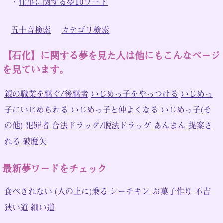
・
仕事に関する夢10ワード
五十音検索
カテゴリ検索
【石化】に関する夢を見た人は他にもこんなページ
を見ています。
親の職業を継ぐ/後継者
いじめっ子をやっつける
いじめっ
子にいじめられる
いじめっ子と仲よくなる
いじめっ子(そ
の他)
犯罪者
合法ドラッグ/脱法ドラッグ
あんまん
提案さ
れる
破魔矢
最新夢ワードをチェック
食べきれない
(人の上に)乗る
シーチキン
お菓子作り
不吉
狭い道
細い道