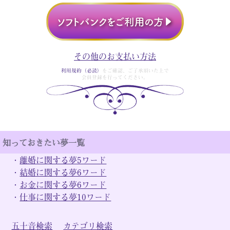
その他のお支払い方法
利用規約（必読）
をご確認、ご了承頂いた上で
会員登録を行ってください。
知っておきたい夢一覧
・
離婚に関する夢5ワード
・
結婚に関する夢6ワード
・
お金に関する夢6ワード
・
仕事に関する夢10ワード
五十音検索
カテゴリ検索