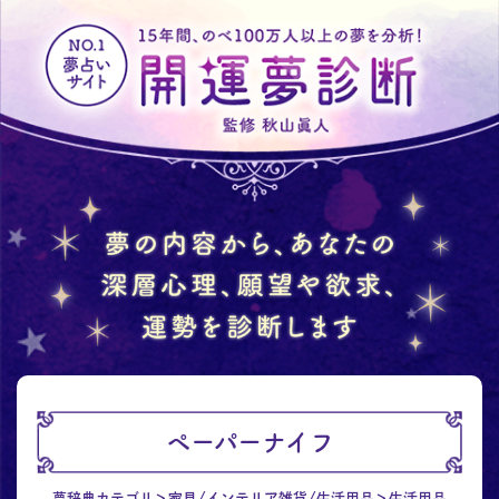
ペーパーナイフ
夢辞典カテゴリ
家具/インテリア雑貨/生活用品
生活用品