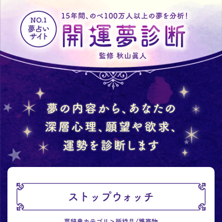
ストップウォッチ
夢辞典カテゴリ
所持品/携帯物