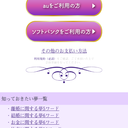
その他のお支払い方法
利用規約（必読）
をご確認、ご了承頂いた上で
会員登録を行ってください。
知っておきたい夢一覧
・
離婚に関する夢5ワード
・
結婚に関する夢6ワード
・
お金に関する夢6ワード