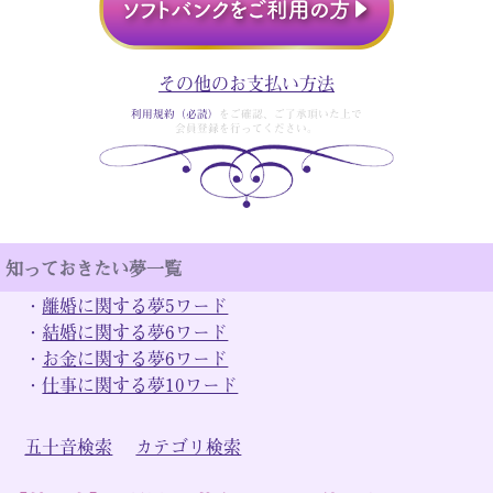
その他のお支払い方法
利用規約（必読）
をご確認、ご了承頂いた上で
会員登録を行ってください。
知っておきたい夢一覧
・
離婚に関する夢5ワード
・
結婚に関する夢6ワード
・
お金に関する夢6ワード
・
仕事に関する夢10ワード
五十音検索
カテゴリ検索