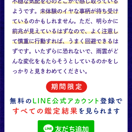
不穏な気配を心のどこかで感じ取っている
ようです。
未体験のイヤな事柄が待ち受け
ている
のかもしれません。ただ、明らかに
前兆が見えているはずなので、よく注意し
て慎重に行動すれば、うまく回避できる
は
ずです。いたずらに恐れないで、雨雲がど
んな変化をもたらそうとしているのかをし
っかりと見きわめてください。