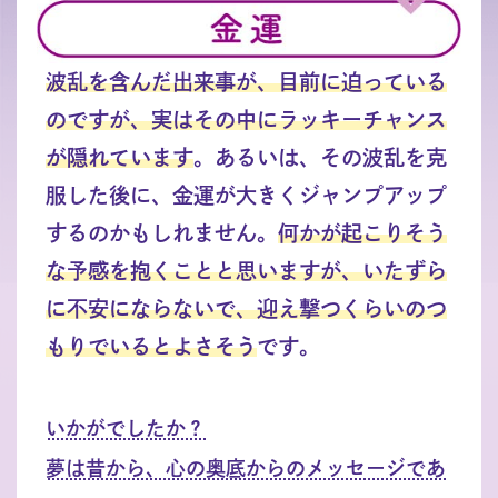
波乱を含んだ出来事が、目前に迫っている
のですが、実はその中にラッキーチャンス
が隠れています
。あるいは、その波乱を克
服した後に、金運が大きくジャンプアップ
するのかもしれません。
何かが起こりそう
な予感を抱くことと思いますが、いたずら
に不安にならないで、迎え撃つくらいのつ
もりでいるとよさそう
です。
いかがでしたか？
夢は昔から、心の奥底からのメッセージであ