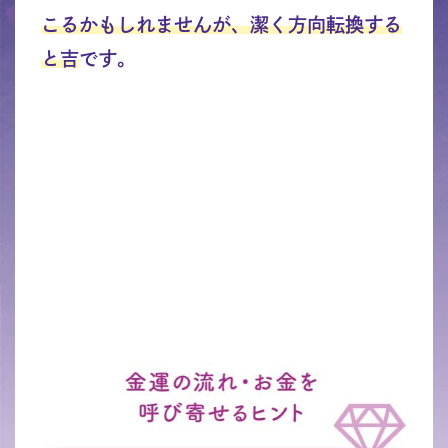
こるかもしれませんが、潔く方向転換する
と吉
です。