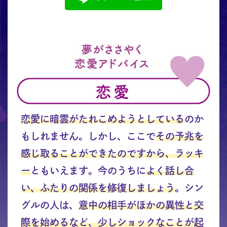
恋愛に暗雲がたれこめようとしている
のか
もしれません。しかし、ここで
その予兆を
感じ取ることができたのですから、ラッキ
ー
ともいえます。今のうちに
よく話し合
い、ふたりの関係を修復しましょう
。シン
グルの人は、
意中の相手がほかの異性と交
際を始めるなど、少しショックなことが起