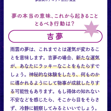
雨雲の夢は、これまでとは運気が変わるこ
とを意味します。吉夢の場合、
新たな運気
が、あなたにラッキーなことをもたらす
で
しょう。
神秘的な体験をしたり、何ものか
に導かれるようにして物事が成就したりす
る
可能性もあります。もし得体の知れない
不安などを感じたら、そこから目をそらさ
ず、冷静に観察してみるといいでしょう。