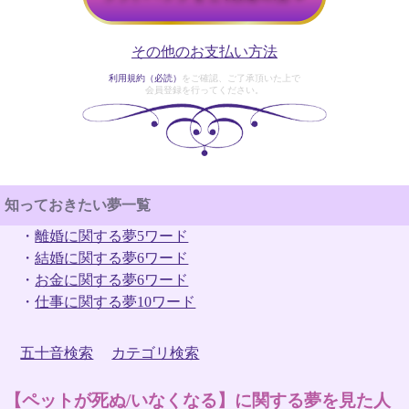
その他のお支払い方法
利用規約（必読）
をご確認、ご了承頂いた上で
会員登録を行ってください。
知っておきたい夢一覧
・
離婚に関する夢5ワード
・
結婚に関する夢6ワード
・
お金に関する夢6ワード
・
仕事に関する夢10ワード
五十音検索
カテゴリ検索
【ペットが死ぬ/いなくなる】に関する夢を見た人