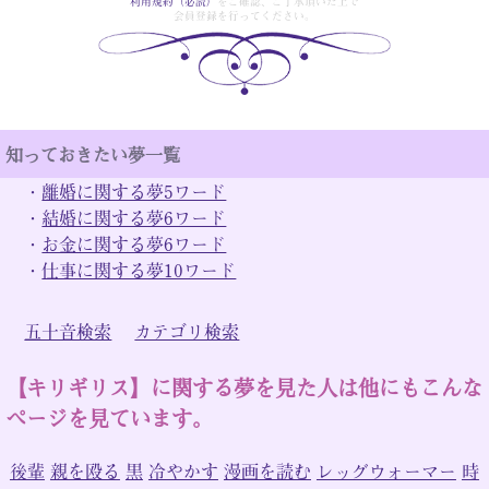
利用規約（必読）
をご確認、ご了承頂いた上で
会員登録を行ってください。
知っておきたい夢一覧
・
離婚に関する夢5ワード
・
結婚に関する夢6ワード
・
お金に関する夢6ワード
・
仕事に関する夢10ワード
五十音検索
カテゴリ検索
【キリギリス】に関する夢を見た人は他にもこんな
ページを見ています。
後輩
親を殴る
黒
冷やかす
漫画を読む
レッグウォーマー
時