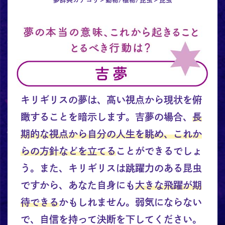
キリギリスの夢は、高い視点から現状を俯
瞰することを暗示します。吉夢の場合、
長
期的な視点から自分の人生を眺め、これか
らの方針などを立てる
ことができるでしょ
う。また、キリギリスは跳躍力のある昆虫
ですから、あなた自身にも
大きな飛躍が期
待できる
かもしれません。弱気にならない
で、自信を持って決断を下してください。