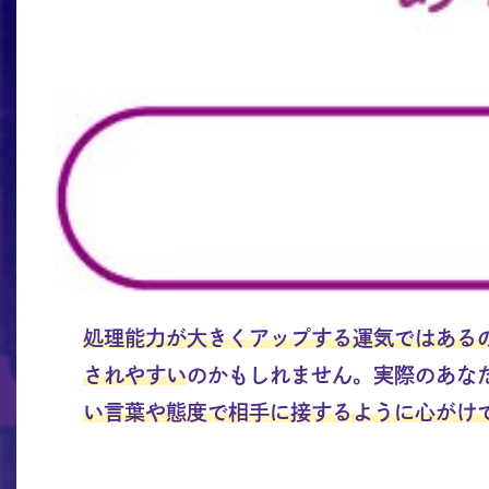
処理能力が大きくアップする運気ではある
されやすい
のかもしれません。実際のあな
い言葉や態度で相手に接するように心がけ