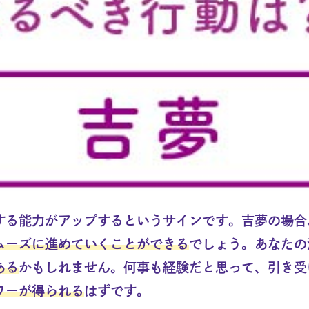
する能力がアップするというサインです。吉夢の場合
ムーズに進めていくことができる
でしょう。あなたの
ある
かもしれません。何事も経験だと思って、引き受
ワーが得られる
はずです。