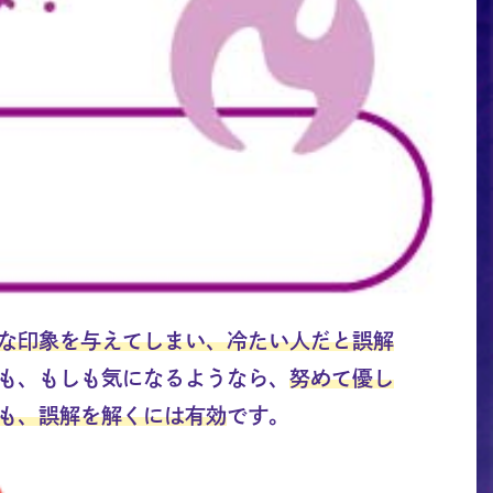
な印象を与えてしまい、冷たい人だと誤解
も、もしも気になるようなら、
努めて優し
も、誤解を解くには有効
です。