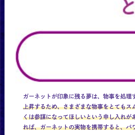
ガーネットが印象に残る夢は、物事を処理
上昇するため、さまざまな物事をとてもス
くは参謀になってほしいという申し入れが
れば、ガーネットの実物を携帯すると、パ