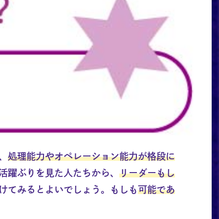
、
処理能力やオペレーション能力が格段に
活躍ぶりを見た人たちから、
リーダーもし
けてみるとよいでしょう。もしも
可能であ