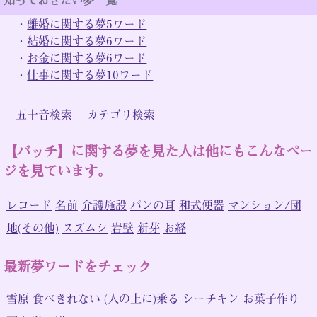
・
離婚に関する夢5ワード
・
結婚に関する夢6ワード
・
お金に関する夢6ワード
・
仕事に関する夢10ワード
五十音検索
カテゴリ検索
【バッチ】に関する夢を見た人は他にもこんなペー
ジを見ています。
レコード
名前
介護施設
パンの耳
和式便器
マンション/団
地(その他)
スズムシ
岩壁
新芽
お経
最新夢ワードをチェック
雪原
食べきれない
(人の上に)乗る
シーチキン
お菓子作り