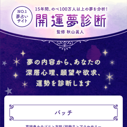
バッチ
夢辞典カテゴリ
衣服/装飾品
アクセサリー