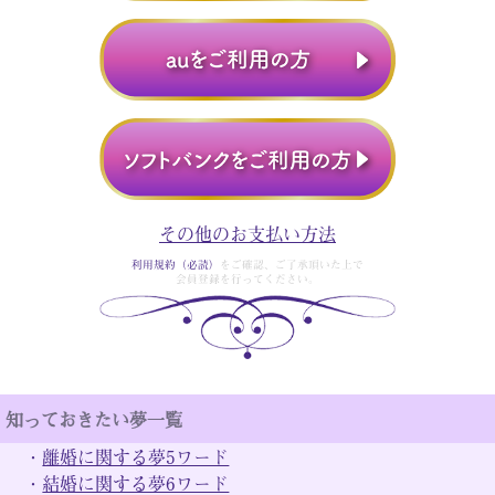
その他のお支払い方法
利用規約（必読）
をご確認、ご了承頂いた上で
会員登録を行ってください。
知っておきたい夢一覧
・
離婚に関する夢5ワード
・
結婚に関する夢6ワード