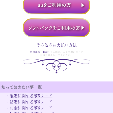
その他のお支払い方法
利用規約（必読）
をご確認、ご了承頂いた上で
会員登録を行ってください。
知っておきたい夢一覧
・
離婚に関する夢5ワード
・
結婚に関する夢6ワード
・
お金に関する夢6ワード