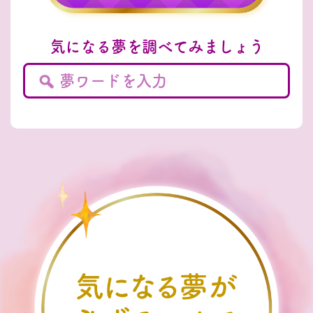
気になる夢を調べてみましょう