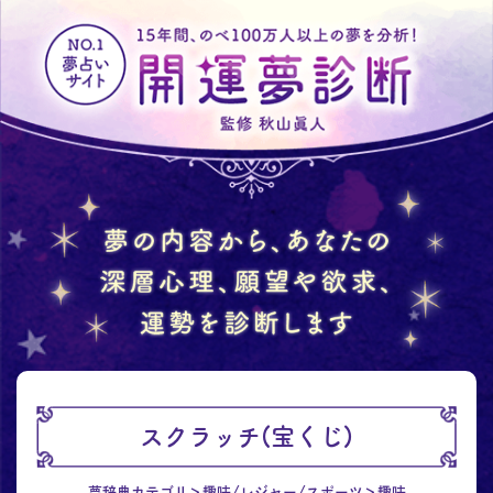
スクラッチ(宝くじ)
夢辞典カテゴリ
趣味/レジャー/スポーツ
趣味