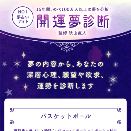
バスケットボール
夢辞典カテゴリ
趣味/レジャー/スポーツ
スポーツ
球技