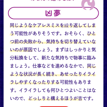
同じようなケアレスミスを繰り返してしま
う
可能性がありそうです。おそらく、
ひと
つ前の失敗から、気持ちを切り替えていな
いのが原因
でしょう。まずはしっかりと気
分転換をして、新たな気持ちで物事に臨み
ましょう。仕事などを進めるなかで、
同じ
ような状況が長く続き、あせったりイライ
ラしやすくなったりする
可能性もありま
す。イライラしても何ひとつよいことはな
いので、
どっしりと構えるほうが吉
です。