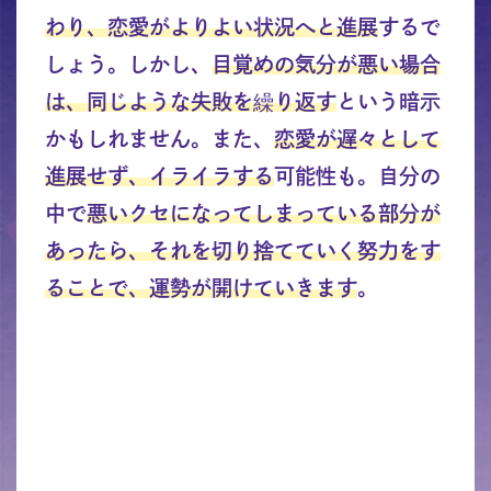
わり、恋愛がよりよい状況へと進展
するで
しょう。しかし、
目覚めの気分が悪い場合
は、同じような失敗を繰り返す
という暗示
かもしれません。また、
恋愛が遅々として
進展せず、イライラする
可能性も。自分の
中で
悪いクセになってしまっている部分が
あったら、それを切り捨てていく努力をす
ることで、運勢が開けていきます
。