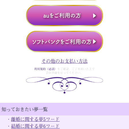
その他のお支払い方法
利用規約（必読）
をご確認、ご了承頂いた上で
会員登録を行ってください。
知っておきたい夢一覧
・
離婚に関する夢5ワード
・
結婚に関する夢6ワード