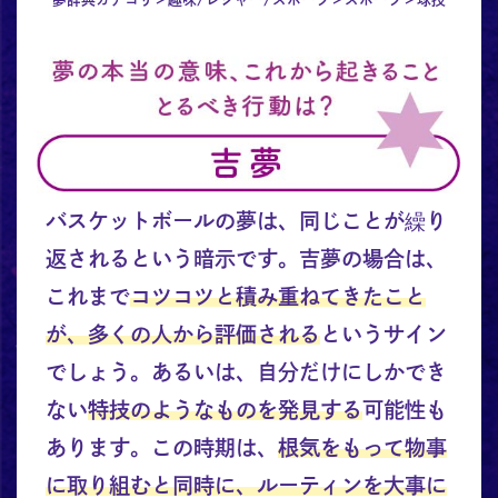
バスケットボールの夢は、同じことが繰り
返されるという暗示です。吉夢の場合は、
これまで
コツコツと積み重ねてきたこと
が、多くの人から評価される
というサイン
でしょう。あるいは、自分だけにしかでき
ない
特技のようなものを発見する
可能性も
あります。この時期は、
根気をもって物事
に取り組むと同時に、ルーティンを大事に