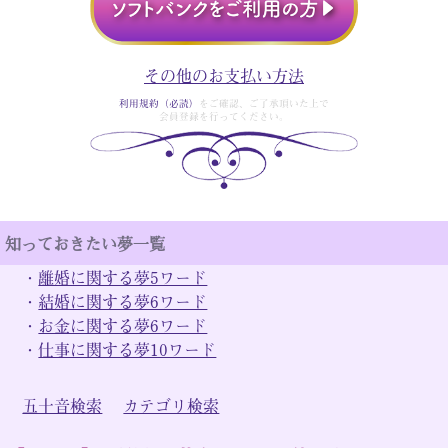
その他のお支払い方法
利用規約（必読）
をご確認、ご了承頂いた上で
会員登録を行ってください。
知っておきたい夢一覧
・
離婚に関する夢5ワード
・
結婚に関する夢6ワード
・
お金に関する夢6ワード
・
仕事に関する夢10ワード
五十音検索
カテゴリ検索