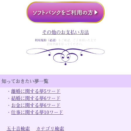
その他のお支払い方法
利用規約（必読）
をご確認、ご了承頂いた上で
会員登録を行ってください。
知っておきたい夢一覧
・
離婚に関する夢5ワード
・
結婚に関する夢6ワード
・
お金に関する夢6ワード
・
仕事に関する夢10ワード
五十音検索
カテゴリ検索