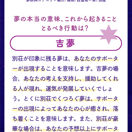
別荘が印象に残る夢は、
あなたのサポータ
ーが出現する
ことを意味します。吉夢の場
合、
あなたの考えを支持し、援助してくれ
る人が現れ、運気が発展していく
でしょ
う。とくに
別荘でくつろぐ夢は、サポータ
ーの出現によってあなたの心が癒され、落
ち着く
ことを意味します。また、
別荘が豪
華な場合は、あなたの予想以上にサポータ