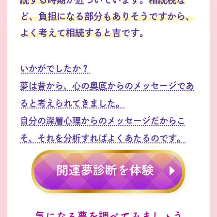
ど、負担になる部分もありそうですから、
よく考えて相続すると吉
です。
いかがでしたか？
夢は昔から、心の奥底からのメッセージであ
ると考えられてきました。
自分の深層心理からのメッセージだからこ
そ、それを分析すればよくあたるのです。
気になる夢を調べてみましょう