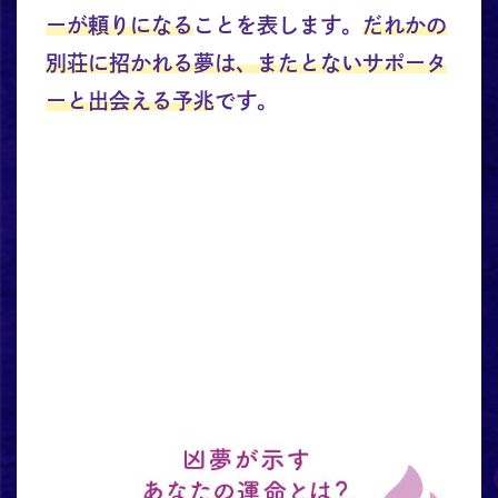
ーが頼りになる
ことを表します。
だれかの
別荘に招かれる夢は、またとないサポータ
ーと出会える予兆
です。