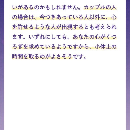
いがある
のかもしれません。
カップルの人
の場合は、今つきあっている人以外に、心
を許せるような人が出現する
とも考えられ
ます。いずれにしても、
あなたの心がくつ
ろぎを求めているようですから、小休止の
時間を取るのがよさそう
です。