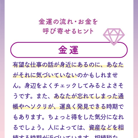
有望な仕事の話が身近にあるのに、あなた
がそれに気づいていない
のかもしれませ
ん。身辺をよくチェックしてみるとよさそ
うです。また、
あなたが忘れてしまった通
帳やヘソクリが、運良く発見できる
時期で
もあります。ちょっと得をした気分になれ
るでしょう。人によっては、
資産などを相
続する時期
が近づいています。
相続税な