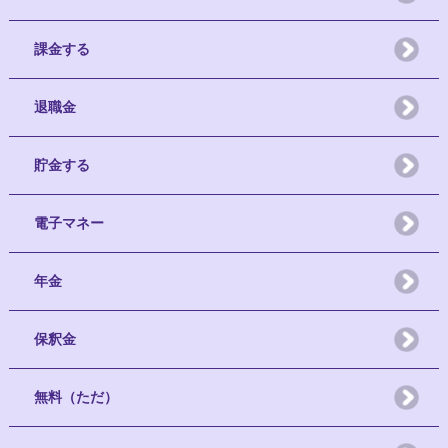
課金する
退職金
貯金する
電子マネー
年金
保釈金
無料（ただ）