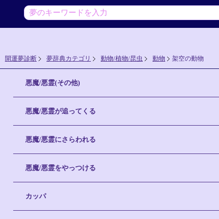
開運夢診断
夢辞典カテゴリ
動物/植物/昆虫
動物
架空の動物
悪魔/悪霊(その他)
悪魔/悪霊が追ってくる
悪魔/悪霊にさらわれる
悪魔/悪霊をやっつける
カッパ