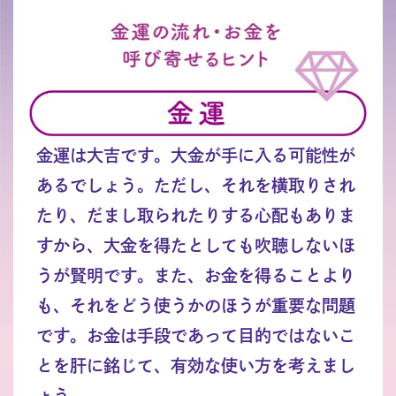
金運は大吉です。大金が手に入る可能性が
あるでしょう。ただし、それを横取りされ
たり、だまし取られたりする心配もありま
すから、大金を得たとしても吹聴しないほ
うが賢明です。また、お金を得ることより
も、それをどう使うかのほうが重要な問題
です。お金は手段であって目的ではないこ
とを肝に銘じて、有効な使い方を考えまし
ょう。