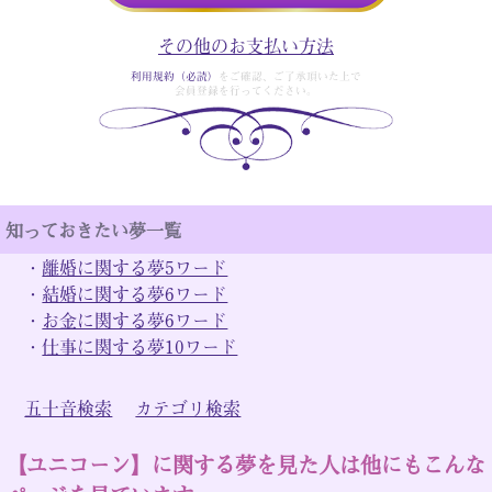
その他のお支払い方法
利用規約（必読）
をご確認、ご了承頂いた上で
会員登録を行ってください。
知っておきたい夢一覧
・
離婚に関する夢5ワード
・
結婚に関する夢6ワード
・
お金に関する夢6ワード
・
仕事に関する夢10ワード
五十音検索
カテゴリ検索
【ユニコーン】に関する夢を見た人は他にもこんな