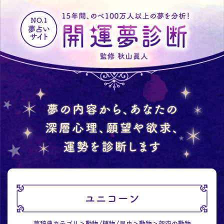
ユニコーン
夢辞典カテゴリ
動物/植物/昆虫
動物
架空の動物