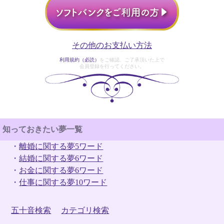
その他のお支払い方法
利用規約（必読）
をご確認、ご了承頂いた上で
会員登録を行ってください。
知っておきたい夢一覧
・
離婚に関する夢5ワード
・
結婚に関する夢6ワード
・
お金に関する夢6ワード
・
仕事に関する夢10ワード
五十音検索
カテゴリ検索