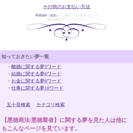
その他のお支払い方法
利用規約（必読）
をご確認、ご了承頂いた上で
会員登録を行ってください。
知っておきたい夢一覧
・
離婚に関する夢5ワード
・
結婚に関する夢6ワード
・
お金に関する夢6ワード
・
仕事に関する夢10ワード
五十音検索
カテゴリ検索
【悪徳商法/悪徳業者】に関する夢を見た人は他に
もこんなページを見ています。