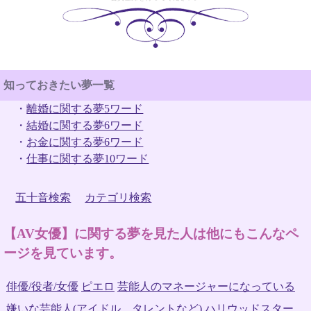
知っておきたい夢一覧
・
離婚に関する夢5ワード
・
結婚に関する夢6ワード
・
お金に関する夢6ワード
・
仕事に関する夢10ワード
五十音検索
カテゴリ検索
【AV女優】に関する夢を見た人は他にもこんなペ
ージを見ています。
俳優/役者/女優
ピエロ
芸能人のマネージャーになっている
嫌いな芸能人(アイドル、タレントなど)
ハリウッドスター