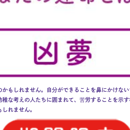
のかもしれません。自分ができることを鼻にかけない
幼稚な考えの人たちに囲まれて、苦労することを示す
もしれません。