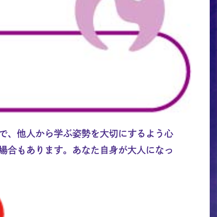
で、他人から学ぶ姿勢を大切にするよう心
場合もあります。あなた自身が大人になっ