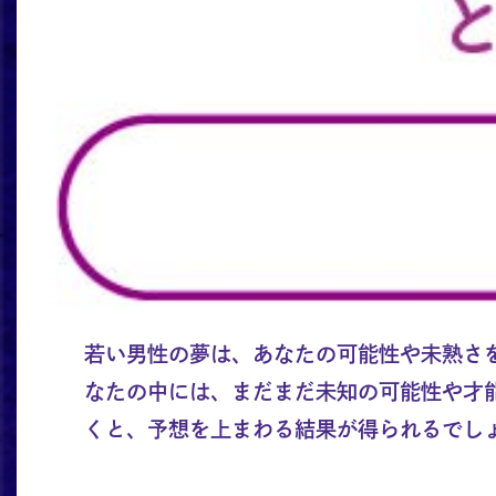
若い男性の夢は、あなたの可能性や未熟さ
なたの中には、まだまだ未知の可能性や才
くと、予想を上まわる結果が得られるでし