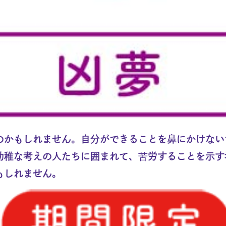
のかもしれません。自分ができることを鼻にかけない
幼稚な考えの人たちに囲まれて、苦労することを示す
もしれません。