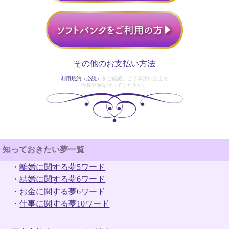
その他のお支払い方法
利用規約（必読）
をご確認、ご了承頂いた上で
会員登録を行ってください。
知っておきたい夢一覧
・
離婚に関する夢5ワード
・
結婚に関する夢6ワード
・
お金に関する夢6ワード
・
仕事に関する夢10ワード