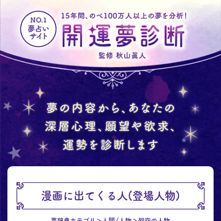
漫画に出てくる人(登場人物)
夢辞典カテゴリ
人間/人物
架空の人物