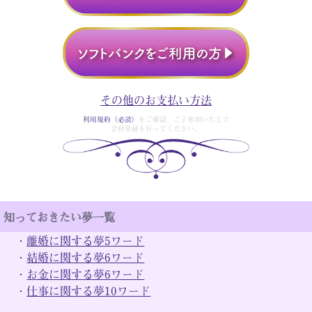
その他のお支払い方法
利用規約（必読）
をご確認、ご了承頂いた上で
会員登録を行ってください。
知っておきたい夢一覧
・
離婚に関する夢5ワード
・
結婚に関する夢6ワード
・
お金に関する夢6ワード
・
仕事に関する夢10ワード