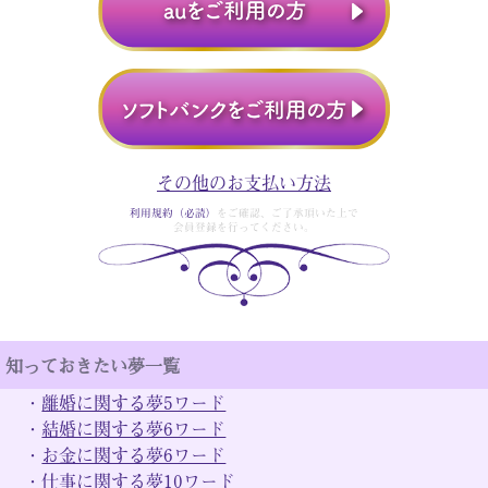
その他のお支払い方法
利用規約（必読）
をご確認、ご了承頂いた上で
会員登録を行ってください。
知っておきたい夢一覧
・
離婚に関する夢5ワード
・
結婚に関する夢6ワード
・
お金に関する夢6ワード
・
仕事に関する夢10ワード