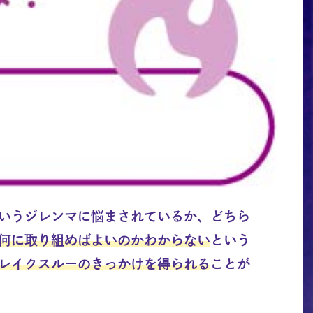
いうジレンマに悩まされているか、どちら
何に取り組めばよいのかわからない
という
レイクスルーのきっかけを得られる
ことが