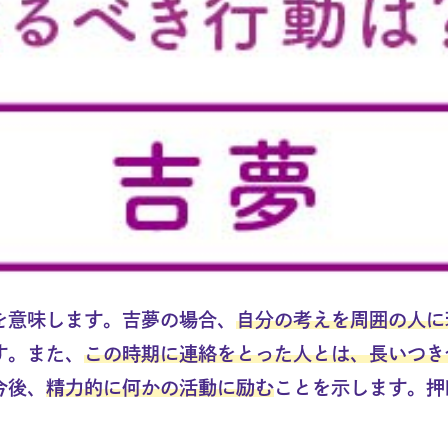
を意味します。吉夢の場合、
自分の考えを周囲の人に
す。また、
この時期に連絡をとった人とは、長いつき
今後、
精力的に何かの活動に励む
ことを示します。押