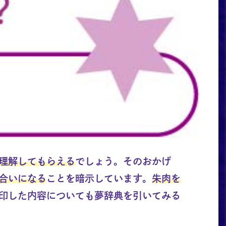
理解してもらえる
でしょう。そのおかげ
合いになる
ことを暗示しています。
朱肉を
印した内容についても夢辞典を引いてみる