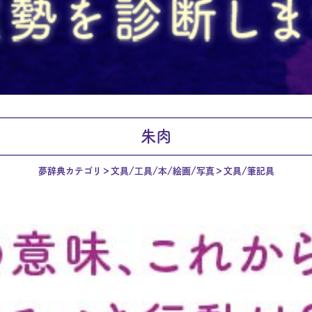
朱肉
夢辞典カテゴリ
文具/工具/本/絵画/写真
文具/筆記具