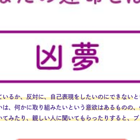
ているか、反対に、自己表現をしたいのにできない
と
いは、何かに取り組みたいという
意欲はあるものの、
いてみたり、親しい人に聞いてもらったりすると、ブ