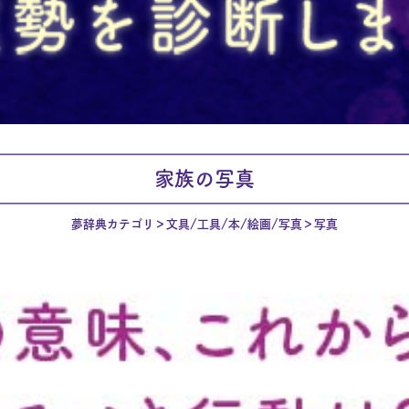
家族の写真
夢辞典カテゴリ
文具/工具/本/絵画/写真
写真