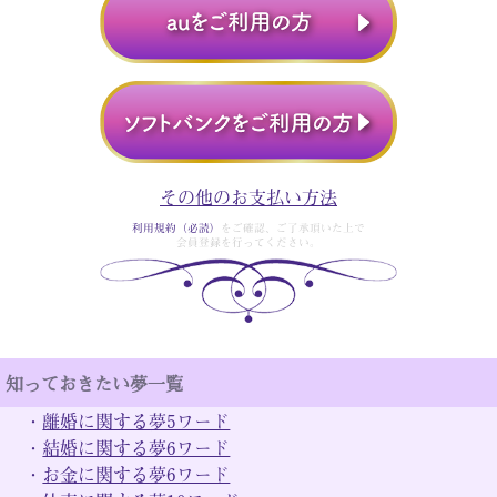
その他のお支払い方法
利用規約（必読）
をご確認、ご了承頂いた上で
会員登録を行ってください。
知っておきたい夢一覧
・
離婚に関する夢5ワード
・
結婚に関する夢6ワード
・
お金に関する夢6ワード