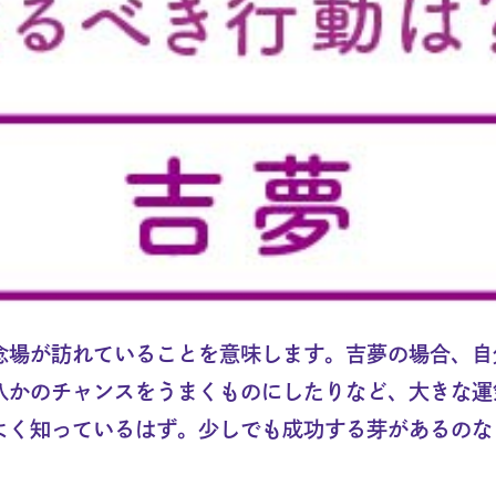
念場が訪れていることを意味します。吉夢の場合、自
八かのチャンスをうまくものにしたりなど、大きな運
よく知っているはず。少しでも成功する芽があるのな